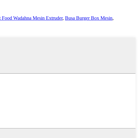
t Food Wadahna Mesin Extruder
,
Busa Burger Box Mesin
,