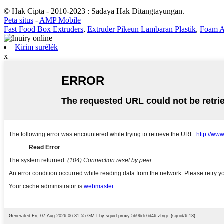
© Hak Cipta - 2010-2023 : Sadaya Hak Ditangtayungan.
Peta situs
-
AMP Mobile
Fast Food Box Extruders
,
Extruder Pikeun Lambaran Plastik
,
Foam A
Kirim surélék
x