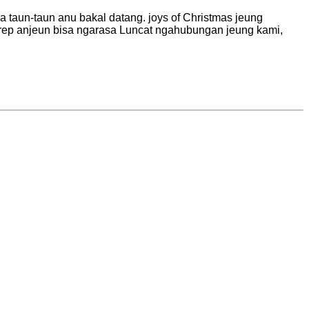
 taun-taun anu bakal datang. joys of Christmas jeung
arep anjeun bisa ngarasa Luncat ngahubungan jeung kami,