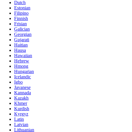
Dutch
Estonian
Filipino
Finnish
Frisian
Galician
Georgian
Gujarati
Haitian
Hausa
Hawaiian
Hebrew
Hmong
Hungarian
Icelandic
Igbo
Javanese
Kannada
Kazakh
Khmer
Kurdish
Kyrgyz
Latin
Latvian
Lithuanian