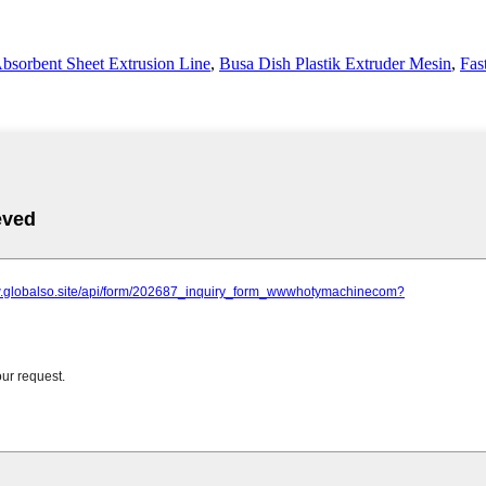
bsorbent Sheet Extrusion Line
,
Busa Dish Plastik Extruder Mesin
,
Fas